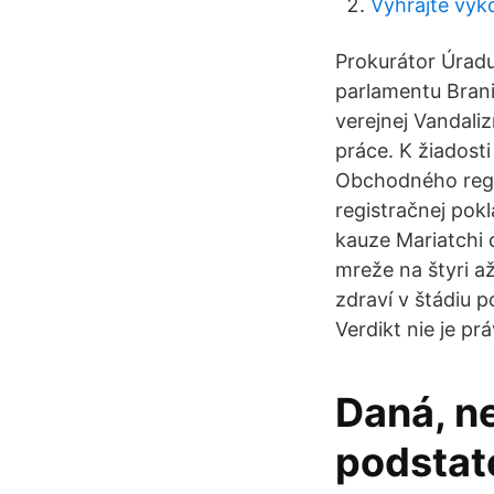
Vyhrajte výk
Prokurátor Úradu
parlamentu Brani
verejnej Vandali
práce. K žiadost
Obchodného regis
registračnej pok
kauze Mariatchi 
mreže na štyri až
zdraví v štádiu 
Verdikt nie je pr
Daná, n
podstat