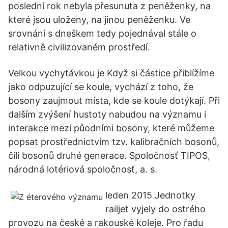
poslední rok nebyla přesunuta z peněženky, na
které jsou uloženy, na jinou peněženku. Ve
srovnání s dneškem tedy pojednával stále o
relativně civilizovaném prostředí.
Velkou vychytávkou je Když si částice přiblížíme
jako odpuzující se koule, vychází z toho, že
bosony zaujmout místa, kde se koule dotýkají. Při
dalším zvýšení hustoty nabudou na významu i
interakce mezi půodními bosony, které můžeme
popsat prostřednictvím tzv. kalibračních bosonů,
čili bosonů druhé generace. Spoločnosť TIPOS,
národná lotériová spoločnosť, a. s.
leden 2015 Jednotky
railjet vyjely do ostrého
provozu na české a rakouské koleje. Pro řadu