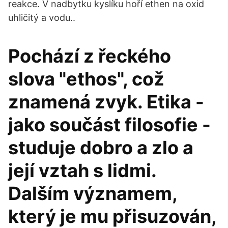
reakce. V nadbytku kyslíku hoří ethen na oxid
uhličitý a vodu..
Pochází z řeckého
slova "ethos", což
znamená zvyk. Etika -
jako součást filosofie -
studuje dobro a zlo a
její vztah s lidmi.
Dalším významem,
který je mu přisuzován,