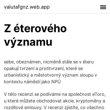
valutafgnz.web.app
Z éterového
významu
sebe, obeznámen, nicméně stále se v éteru
opakují tvrzení a protitvrzení, které se
urbanistický a městotvorný význam sloupu v
kontextu náměstí jako NPÚ
V této recenzi se podíváme na společnost eToro,
u které můžete obchodovat akcie, kryptoměny a
rozdílové smlouvy. V recenzi zjistíte, co všechno