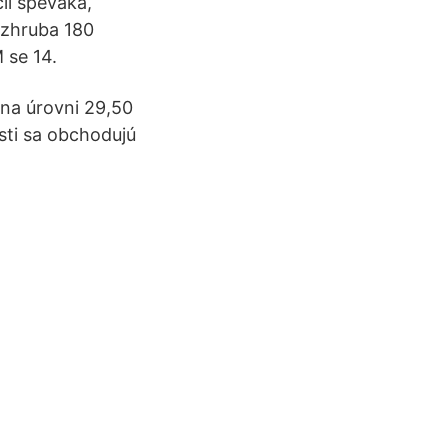
ii speváka,
 zhruba 180
 se 14.
na úrovni 29,50
sti sa obchodujú