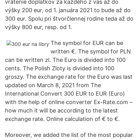
vrátenie doplatkov za každého z vás až do
výšky 200 eur, od 1. januára 2021 to bude až do
300 eur. Spolu pri štvorčlennej rodine teda až do
výšky 800 eur, resp. od 1.
The symbol for EUR can be
written €. The symbol for PLN
can be written zl. The Euro is divided into 100
cents. The Polish Zloty is divided into 100
groszy. The exchange rate for the Euro was last
updated on March 8, 2021 from The
International Convert 300 EUR to EUR (Euro)
with the help of online converter Ex-Rate.com –
how much it will be according to the latest
exchange rate. Online calculation of € to €.
Moreover, we added the list of the most popular