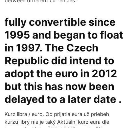
between different currencies.
fully convertible since
1995 and began to float
in 1997. The Czech
Republic did intend to
adopt the euro in 2012
but this has now been
delayed to a later date .
Kurz libra / euro. Od prijatia eura už priebeh
kurzu libry nie je taký Aktuální kurz eura dle