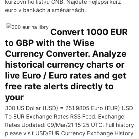
kurzovního lístku ČNB. Najděte nejlepší kurz
euro v bankách a směnárnách.
Convert 1000 EUR
to GBP with the Wise
Currency Converter. Analyze
historical currency charts or
live Euro / Euro rates and get
free rate alerts directly to
your
300 US Dollar (USD) = 251.9805 Euro (EUR) USD
To EUR Exchange Rates RSS Feed. Exchange
Rates Updated: 09/Mar/21 15:25 UTC. Full history
please visit USD/EUR Currency Exchange History