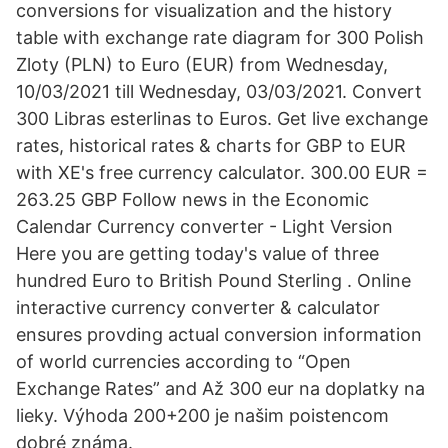
conversions for visualization and the history
table with exchange rate diagram for 300 Polish
Zloty (PLN) to Euro (EUR) from Wednesday,
10/03/2021 till Wednesday, 03/03/2021. Convert
300 Libras esterlinas to Euros. Get live exchange
rates, historical rates & charts for GBP to EUR
with XE's free currency calculator. 300.00 EUR =
263.25 GBP Follow news in the Economic
Calendar Currency converter - Light Version
Here you are getting today's value of three
hundred Euro to British Pound Sterling . Online
interactive currency converter & calculator
ensures provding actual conversion information
of world currencies according to “Open
Exchange Rates” and Až 300 eur na doplatky na
lieky. Výhoda 200+200 je našim poistencom
dobré známa.