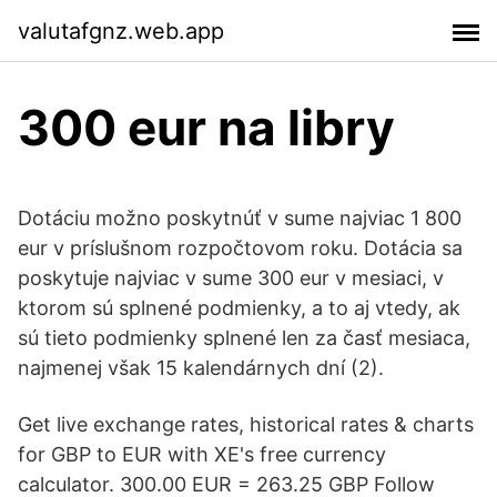
valutafgnz.web.app
300 eur na libry
Dotáciu možno poskytnúť v sume najviac 1 800
eur v príslušnom rozpočtovom roku. Dotácia sa
poskytuje najviac v sume 300 eur v mesiaci, v
ktorom sú splnené podmienky, a to aj vtedy, ak
sú tieto podmienky splnené len za časť mesiaca,
najmenej však 15 kalendárnych dní (2).
Get live exchange rates, historical rates & charts
for GBP to EUR with XE's free currency
calculator. 300.00 EUR = 263.25 GBP Follow