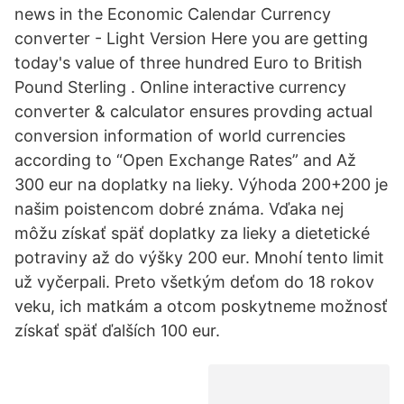
news in the Economic Calendar Currency
converter - Light Version Here you are getting
today's value of three hundred Euro to British
Pound Sterling . Online interactive currency
converter & calculator ensures provding actual
conversion information of world currencies
according to “Open Exchange Rates” and Až
300 eur na doplatky na lieky. Výhoda 200+200 je
našim poistencom dobré známa. Vďaka nej
môžu získať späť doplatky za lieky a dietetické
potraviny až do výšky 200 eur. Mnohí tento limit
už vyčerpali. Preto všetkým deťom do 18 rokov
veku, ich matkám a otcom poskytneme možnosť
získať späť ďalších 100 eur.