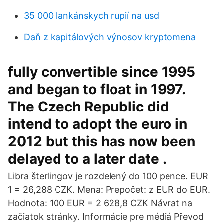
35 000 lankánskych rupií na usd
Daň z kapitálových výnosov kryptomena
fully convertible since 1995
and began to float in 1997.
The Czech Republic did
intend to adopt the euro in
2012 but this has now been
delayed to a later date .
Libra šterlingov je rozdelený do 100 pence. EUR
1 = 26,288 CZK. Mena: Prepočet: z EUR do EUR.
Hodnota: 100 EUR = 2 628,8 CZK Návrat na
začiatok stránky. Informácie pre médiá Převod