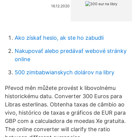
16.12.2020
Ako získať heslo, ak ste ho zabudli
Nakupovať alebo predávať webové stránky
online
500 zimbabwianskych dolárov na libry
Převod měn můžete provést k libovolnému
historickému datu. Converter 300 Euros para
Libras esterlinas. Obtenha taxas de câmbio ao
vivo, histórico de taxas e gráficos de EUR para
GBP com a calculadora de moedas Xe gratuita.
The online converter will clarify the ratio