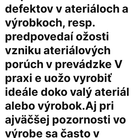
defektov v ateriáloch a
výrobkoch, resp.
predpovedaí ožosti
vzniku ateriálových
porúch v prevádzke V
praxi e uožo vyrobiť
ideále doko valý ateriál
alebo výrobok.Aj pri
ajväčšej pozornosti vo
výrobe sa často v