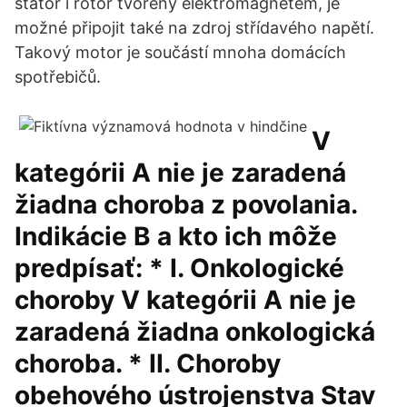
stator i rotor tvořený elektromagnetem, je
možné připojit také na zdroj střídavého napětí.
Takový motor je součástí mnoha domácích
spotřebičů.
V
kategórii A nie je zaradená
žiadna choroba z povolania.
Indikácie B a kto ich môže
predpísať: * I. Onkologické
choroby V kategórii A nie je
zaradená žiadna onkologická
choroba. * II. Choroby
obehového ústrojenstva Stav