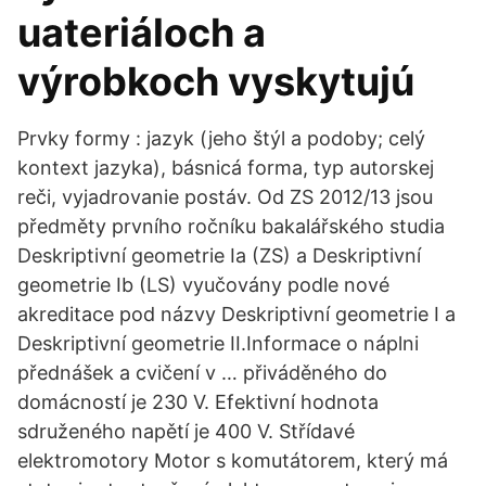
uateriáloch a
výrobkoch vyskytujú
Prvky formy : jazyk (jeho štýl a podoby; celý
kontext jazyka), básnicá forma, typ autorskej
reči, vyjadrovanie postáv. Od ZS 2012/13 jsou
předměty prvního ročníku bakalářského studia
Deskriptivní geometrie Ia (ZS) a Deskriptivní
geometrie Ib (LS) vyučovány podle nové
akreditace pod názvy Deskriptivní geometrie I a
Deskriptivní geometrie II.Informace o náplni
přednášek a cvičení v … přiváděného do
domácností je 230 V. Efektivní hodnota
sdruženého napětí je 400 V. Střídavé
elektromotory Motor s komutátorem, který má