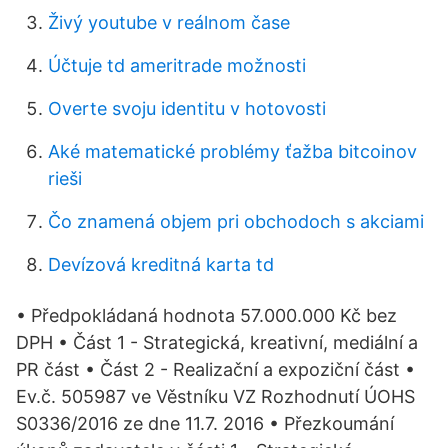
Živý youtube v reálnom čase
Účtuje td ameritrade možnosti
Overte svoju identitu v hotovosti
Aké matematické problémy ťažba bitcoinov
rieši
Čo znamená objem pri obchodoch s akciami
Devízová kreditná karta td
• Předpokládaná hodnota 57.000.000 Kč bez
DPH • Část 1 - Strategická, kreativní, mediální a
PR část • Část 2 - Realizační a expoziční část •
Ev.č. 505987 ve Věstníku VZ Rozhodnutí ÚOHS
S0336/2016 ze dne 11.7. 2016 • Přezkoumání