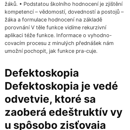
žáků. • Podstatou školního hodnocení je zjištění
kompetencí – vědomostí, dovedností a postojů –
žáka a formulace hodnocení na základě
porovnání V těle funkce vidíme rekurzivní
aplikaci téže funkce. Informace o vyhodno-
covacím procesu z minulých přednášek nám
umožní pochopit, jak funkce pra-cuje.
Defektoskopia
Defektoskopia je vedé
odvetvie, ktoré sa
zaoberá edeštruktív vy
u spôsobo zisťovaia