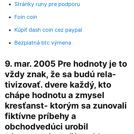
Stránky runy pre podporu
Foin coin
Kúpiť dash coin cez paypal
Bezplatná btc výmena
9. mar. 2005 Pre hodnoty je to
vždy znak, že sa budú rela-
tivizovať. dvere každý, kto
chápe hodnotu a zmysel
kresťanst- ktorým sa zunovali
fiktívne príbehy a
obchodvedúci urobil