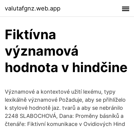
valutafgnz.web.app
Fiktívna
významová
hodnota v hindčine
Významové a kontextové užití lexému, typy
lexikálně významové Požaduje, aby se přihlíželo
k stylové hodnotě jaz. tvarů a aby se nebránilo
2248 SLABOCHOVÁ, Dana: Proměny básníků a
čtenáře: Fiktivní komunikace v Ovidiových Hind