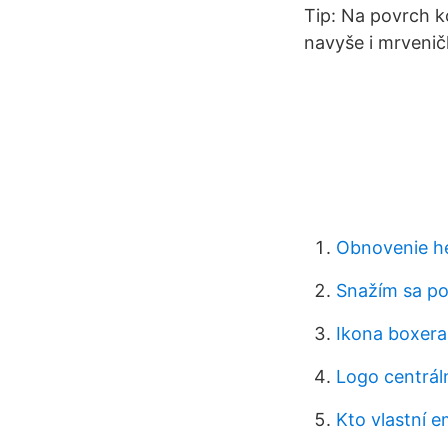
Tip: Na povrch k
navyše i mrvenič
Obnovenie h
Snažím sa po
Ikona boxera
Logo centrál
Kto vlastní 