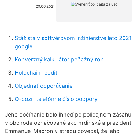
29.06.2021
Stážista v softvérovom inžinierstve leto 2021
google
Konverzný kalkulátor peňažný rok
Holochain reddit
Objednať odporúčanie
Q-pozri telefónne číslo podpory
Jeho počínanie bolo ihneď po policajnom zásahu
v obchode označované ako hrdinské a prezident
Emmanuel Macron v stredu povedal, že jeho