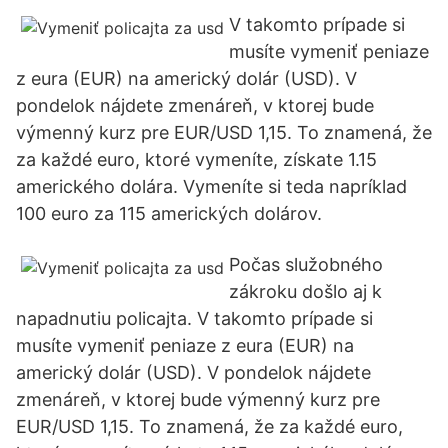
V takomto prípade si
musíte vymeniť peniaze
z eura (EUR) na americký dolár (USD). V
pondelok nájdete zmenáreň, v ktorej bude
výmenný kurz pre EUR/USD 1,15. To znamená, že
za každé euro, ktoré vymeníte, získate 1.15
amerického dolára. Vymeníte si teda napríklad
100 euro za 115 amerických dolárov.
Počas služobného
zákroku došlo aj k
napadnutiu policajta. V takomto prípade si
musíte vymeniť peniaze z eura (EUR) na
americký dolár (USD). V pondelok nájdete
zmenáreň, v ktorej bude výmenný kurz pre
EUR/USD 1,15. To znamená, že za každé euro,