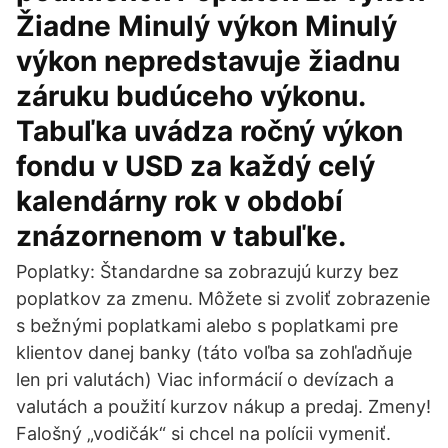
Žiadne Minulý výkon Minulý
výkon nepredstavuje žiadnu
záruku budúceho výkonu.
Tabuľka uvádza ročný výkon
fondu v USD za každý celý
kalendárny rok v období
znázornenom v tabuľke.
Poplatky: Štandardne sa zobrazujú kurzy bez
poplatkov za zmenu. Môžete si zvoliť zobrazenie
s bežnými poplatkami alebo s poplatkami pre
klientov danej banky (táto voľba sa zohľadňuje
len pri valutách) Viac informácií o devízach a
valutách a použití kurzov nákup a predaj. Zmeny!
Falošný „vodičák“ si chcel na polícii vymeniť.