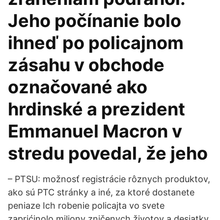
Jeho počínanie bolo
ihneď po policajnom
zásahu v obchode
označované ako
hrdinské a prezident
Emmanuel Macron v
stredu povedal, že jeho
– PTSU: možnosť registrácie rôznych produktov,
ako sú PTC stránky a iné, za ktoré dostanete
peniaze Ich robenie policajta vo svete
zaprićinolo miliony zničenych životov a desiatky