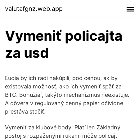
valutafgnz.web.app
Vymeniť policajta
za usd
Ľudia by ich radi nakúpili, pod cenou, ak by
existovala možnosť, ako ich vymeniť späť za
BTC. Bohužiaľ, takýto mechanizmus neexistuje.
A dôvera v regulovaný cenný papier očividne
prestáva stačiť.
Vymeniť za klubové body: Platí len Základný
postoj s rozpaženými rukami môže policajt