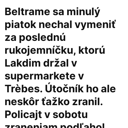
Beltrame sa minulý
piatok nechal vymeniť
za poslednú
rukojemníčku, ktorú
Lakdim držal v
supermarkete v
Trèbes. Útočník ho ale
neskôr ťažko zranil.
Policajt v sobotu
zraneniam podľahol.