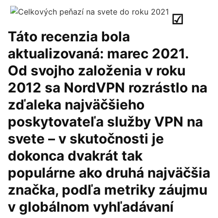
☑︎
Táto recenzia bola
aktualizovaná: marec 2021.
Od svojho založenia v roku
2012 sa NordVPN rozrástlo na
zďaleka najväčšieho
poskytovateľa služby VPN na
svete – v skutočnosti je
dokonca dvakrát tak
populárne ako druhá najväčšia
značka, podľa metriky záujmu
v globálnom vyhľadávaní