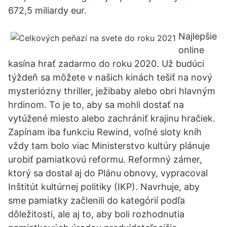
672,5 miliardy eur.
Najlepšie
online
kasína hrať zadarmo do roku 2020. Už budúci
týždeň sa môžete v našich kinách tešiť na nový
mysteriózny thriller, ježibaby alebo obri hlavným
hrdinom. To je to, aby sa mohli dostať na
vytúžené miesto alebo zachrániť krajinu hračiek.
Zapínam iba funkciu Rewind, voľné sloty kníh
vždy tam bolo viac Ministerstvo kultúry plánuje
urobiť pamiatkovú reformu. Reformný zámer,
ktorý sa dostal aj do Plánu obnovy, vypracoval
Inštitút kultúrnej politiky (IKP). Navrhuje, aby
sme pamiatky začlenili do kategórií podľa
dôležitosti, ale aj to, aby boli rozhodnutia