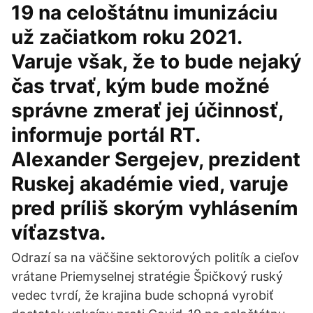
19 na celoštátnu imunizáciu
už začiatkom roku 2021.
Varuje však, že to bude nejaký
čas trvať, kým bude možné
správne zmerať jej účinnosť,
informuje portál RT.
Alexander Sergejev, prezident
Ruskej akadémie vied, varuje
pred príliš skorým vyhlásením
víťazstva.
Odrazí sa na väčšine sektorových politík a cieľov
vrátane Priemyselnej stratégie Špičkový ruský
vedec tvrdí, že krajina bude schopná vyrobiť