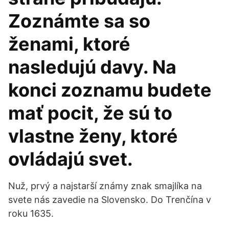
Zoznámte sa so
ženami, ktoré
nasledujú davy. Na
konci zoznamu budete
mať pocit, že sú to
vlastne ženy, ktoré
ovládajú svet.
Nuž, prvý a najstarší známy znak smajlíka na
svete nás zavedie na Slovensko. Do Trenčína v
roku 1635.