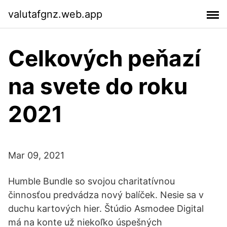
valutafgnz.web.app
Celkových peňazí
na svete do roku
2021
Mar 09, 2021
Humble Bundle so svojou charitatívnou
činnosťou predvádza nový balíček. Nesie sa v
duchu kartových hier. Štúdio Asmodee Digital
má na konte už niekoľko úspešných