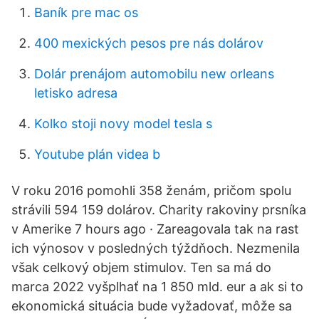
Baník pre mac os
400 mexických pesos pre nás dolárov
Dolár prenájom automobilu new orleans
letisko adresa
Kolko stoji novy model tesla s
Youtube plán videa b
V roku 2016 pomohli 358 ženám, pričom spolu
strávili 594 159 dolárov. Charity rakoviny prsníka
v Amerike 7 hours ago · Zareagovala tak na rast
ich výnosov v posledných týždňoch. Nezmenila
však celkový objem stimulov. Ten sa má do
marca 2022 vyšplhať na 1 850 mld. eur a ak si to
ekonomická situácia bude vyžadovať, môže sa