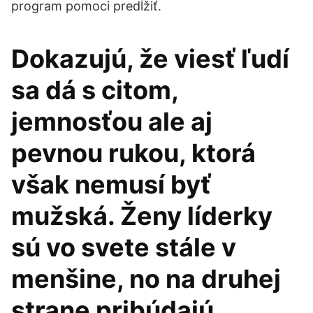
program pomoci predĺžiť.
Dokazujú, že viesť ľudí
sa dá s citom,
jemnosťou ale aj
pevnou rukou, ktorá
však nemusí byť
mužská. Ženy líderky
sú vo svete stále v
menšine, no na druhej
strane pribúdajú.