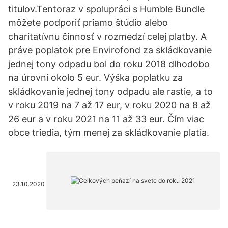
titulov.Tentoraz v spolupráci s Humble Bundle
môžete podporiť priamo štúdio alebo
charitatívnu činnosť v rozmedzí celej platby. A
práve poplatok pre Envirofond za skládkovanie
jednej tony odpadu bol do roku 2018 dlhodobo
na úrovni okolo 5 eur. Výška poplatku za
skládkovanie jednej tony odpadu ale rastie, a to
v roku 2019 na 7 až 17 eur, v roku 2020 na 8 až
26 eur a v roku 2021 na 11 až 33 eur. Čím viac
obce triedia, tým menej za skládkovanie platia.
23.10.2020