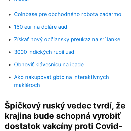
Coinbase pre obchodného robota zadarmo
160 eur na doláre aud
Získať nový občiansky preukaz na srí lanke
3000 indických rupií usd
Obnoviť klávesnicu na ipade
Ako nakupovať gbtc na interaktívnych
makléroch
Špičkový ruský vedec tvrdí, že
krajina bude schopná vyrobiť
dostatok vakcíny proti Covid-